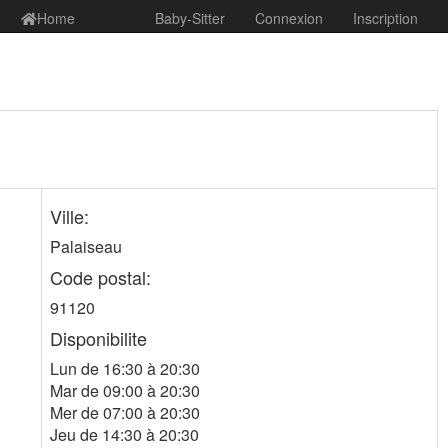
Home
Baby-Sitter
Connexion
Inscription
Ville:
Palaiseau
Code postal:
91120
Disponibilite
Lun de 16:30 à 20:30
Mar de 09:00 à 20:30
Mer de 07:00 à 20:30
Jeu de 14:30 à 20:30