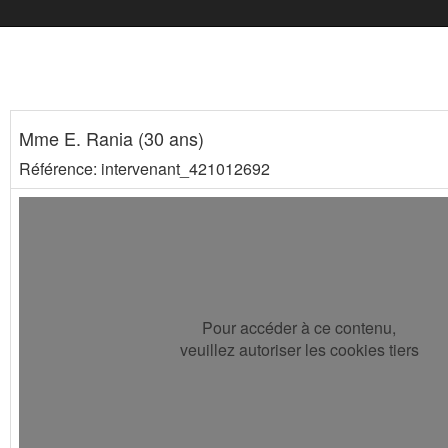
Mme E. Rania (30 ans)
Référence: intervenant_421012692
Pour accéder à ce contenu,
veuillez autoriser les cookies tiers