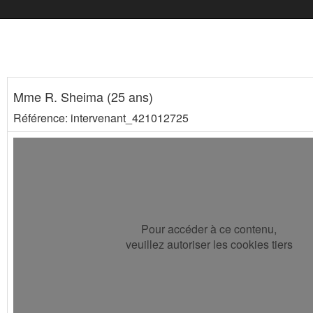
Mme R. Sheima (25 ans)
Référence: intervenant_421012725
Pour accéder à ce contenu,
veuillez autoriser les cookies tiers