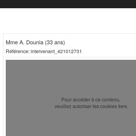
Mme A. Dounia (33 ans)
Référence: intervenant_421012731
Pour accéder à ce contenu,
veuillez autoriser les cookies tiers