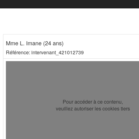
Mme L. Imane (24 ans)
Référence: intervenant_421012739
Pour accéder à ce contenu,
veuillez autoriser les cookies tiers