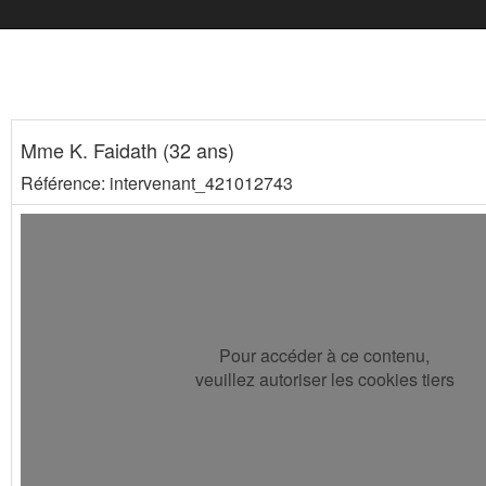
Mme K. Faidath (32 ans)
Référence: intervenant_421012743
Pour accéder à ce contenu,
veuillez autoriser les cookies tiers