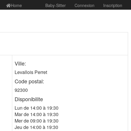
Home
Baby-Sitter
Connexion
Inscription
Ville:
Levallois Perret
Code postal:
92300
Disponibilite
Lun de 14:00 à 19:30
Mar de 14:00 à 19:30
Mer de 09:00 à 19:30
Jeu de 14:00 à 19:30