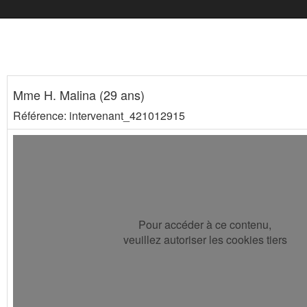
Mme H. Malina (29 ans)
Référence: intervenant_421012915
Pour accéder à ce contenu,
veuillez autoriser les cookies tiers