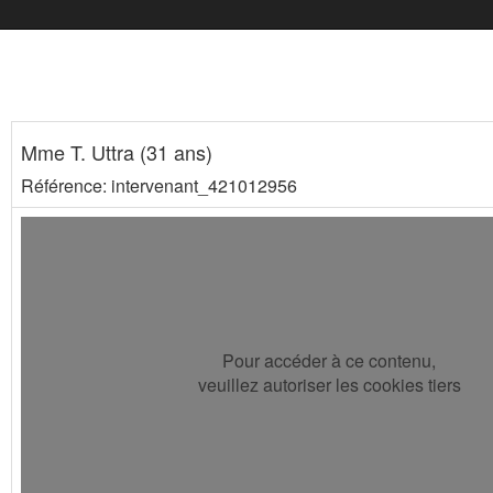
Mme T. Uttra (31 ans)
Référence: intervenant_421012956
Pour accéder à ce contenu,
veuillez autoriser les cookies tiers