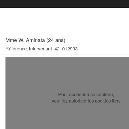
Mme W. Aminata (24 ans)
Référence: intervenant_421012993
Pour accéder à ce contenu,
veuillez autoriser les cookies tiers