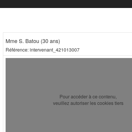
Mme S. Batou (30 ans)
Référence: intervenant_421013007
Pour accéder à ce contenu,
veuillez autoriser les cookies tiers