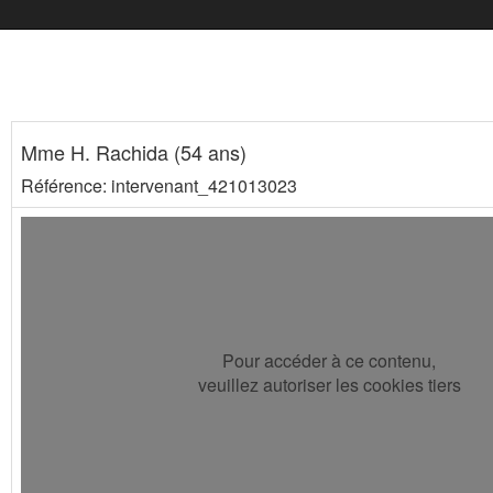
Mme H. Rachida (54 ans)
Référence: intervenant_421013023
Pour accéder à ce contenu,
veuillez autoriser les cookies tiers