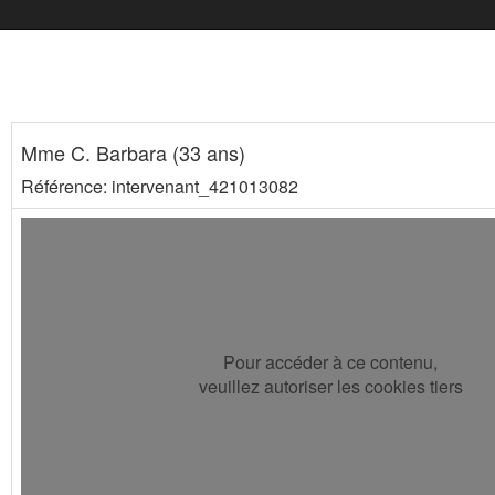
Mme C. Barbara (33 ans)
Référence: intervenant_421013082
Pour accéder à ce contenu,
veuillez autoriser les cookies tiers