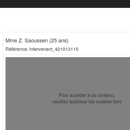
Mme Z. Saoussen (25 ans)
Référence: intervenant_421013115
Pour accéder à ce contenu,
veuillez autoriser les cookies tiers