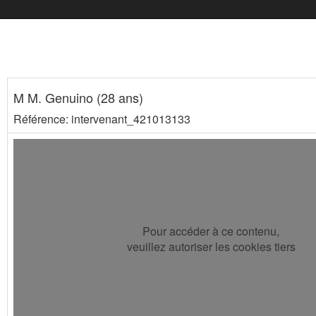
M M. Genuino (28 ans)
Référence: intervenant_421013133
Pour accéder à ce contenu,
veuillez autoriser les cookies tiers