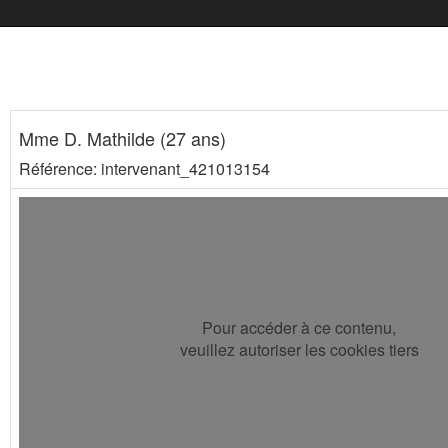
Mme D. Mathilde (27 ans)
Référence: intervenant_421013154
Pour accéder à ce contenu,
veuillez autoriser les cookies tiers