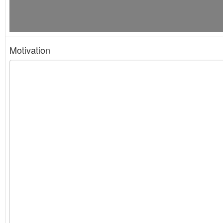
Motivation