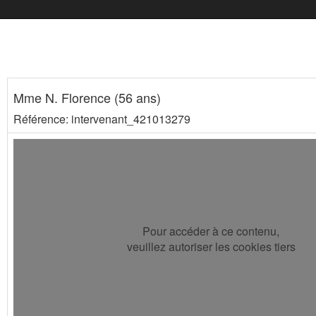
Mme N. Florence (56 ans)
Référence: intervenant_421013279
Pour accéder à ce contenu,
veuillez autoriser les cookies tiers