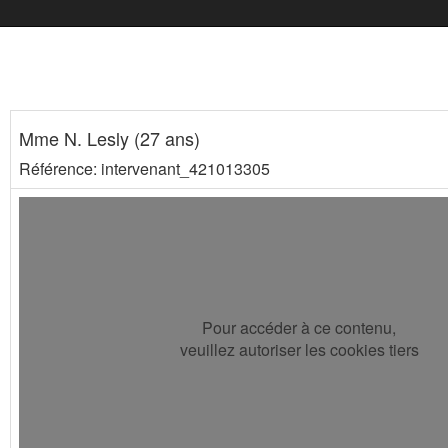
Mme N. Lesly (27 ans)
Référence: intervenant_421013305
Pour accéder à ce contenu,
veuillez autoriser les cookies tiers