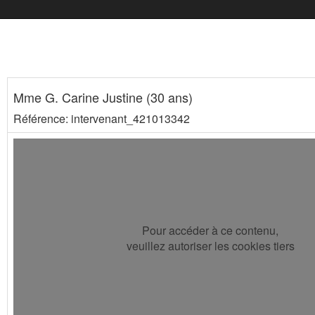
Mme G. Carine Justine (30 ans)
Référence: intervenant_421013342
Pour accéder à ce contenu,
veuillez autoriser les cookies tiers