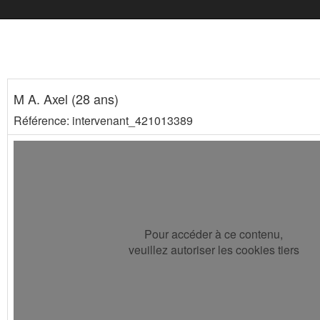
M A. Axel (28 ans)
Référence: intervenant_421013389
Pour accéder à ce contenu,
veuillez autoriser les cookies tiers