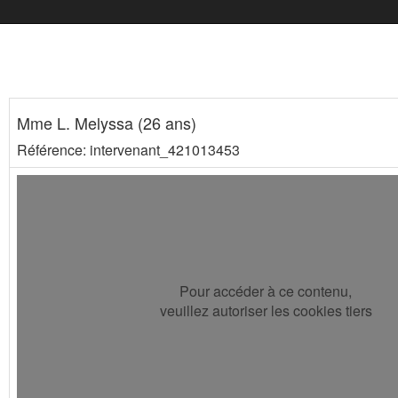
Mme L. Melyssa (26 ans)
Référence: intervenant_421013453
Pour accéder à ce contenu,
veuillez autoriser les cookies tiers