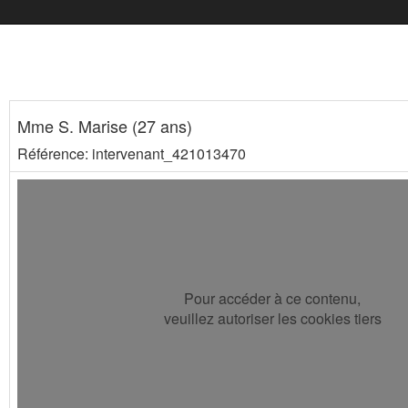
Mme S. Marise (27 ans)
Référence: intervenant_421013470
Pour accéder à ce contenu,
veuillez autoriser les cookies tiers