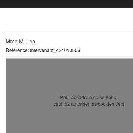
Mme M. Lea
Référence: intervenant_421013556
Pour accéder à ce contenu,
veuillez autoriser les cookies tiers