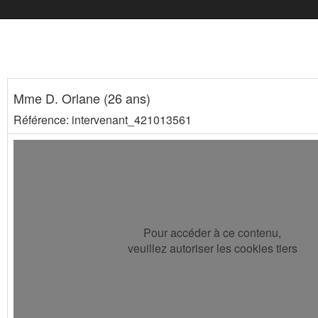
Mme D. Orlane (26 ans)
Référence: intervenant_421013561
Pour accéder à ce contenu,
veuillez autoriser les cookies tiers