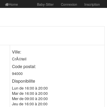
Home
Baby-Sitter
Connexion
Inscription
Ville:
CrÃ©teil
Code postal:
94000
Disponibilite
Lun de 16:00 à 20:00
Mar de 16:00 à 20:00
Mer de 09:00 à 20:00
Jeu de 16:00 à 20:00