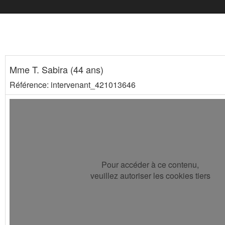
Mme T. Sabira (44 ans)
Référence: intervenant_421013646
Pour accéder à ce contenu,
veuillez autoriser les cookies tiers