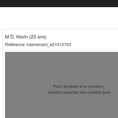
M D. Kevin (23 ans)
Référence: intervenant_421013703
Pour accéder à ce contenu,
veuillez autoriser les cookies tiers