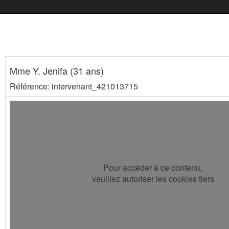
Mme Y. Jenifa (31 ans)
Référence: intervenant_421013715
Pour accéder à ce contenu,
veuillez autoriser les cookies tiers