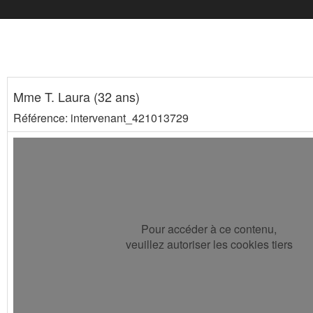
Mme T. Laura (32 ans)
Référence: intervenant_421013729
Pour accéder à ce contenu,
veuillez autoriser les cookies tiers