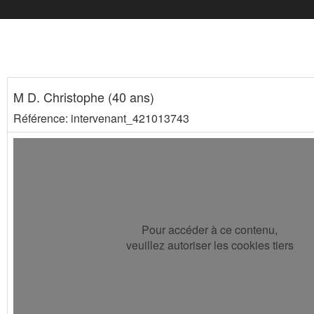
M D. Christophe (40 ans)
Référence: intervenant_421013743
Pour accéder à ce contenu,
veuillez autoriser les cookies tiers