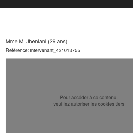
Mme M. Jbeniani (29 ans)
Référence: intervenant_421013755
Pour accéder à ce contenu,
veuillez autoriser les cookies tiers