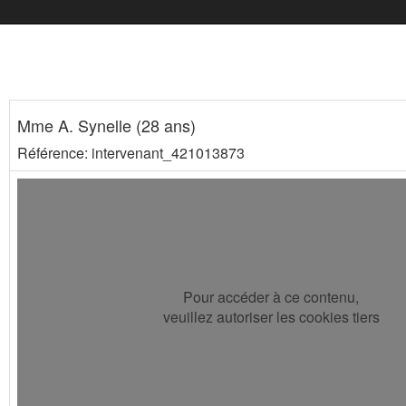
Mme A. Synelle (28 ans)
Référence: intervenant_421013873
Pour accéder à ce contenu,
veuillez autoriser les cookies tiers