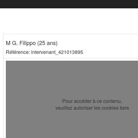
M G. Filippo (25 ans)
Référence: intervenant_421013895
Pour accéder à ce contenu,
veuillez autoriser les cookies tiers