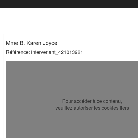
Mme B. Karen Joyce
Référence: intervenant_421013921
Pour accéder à ce contenu,
veuillez autoriser les cookies tiers