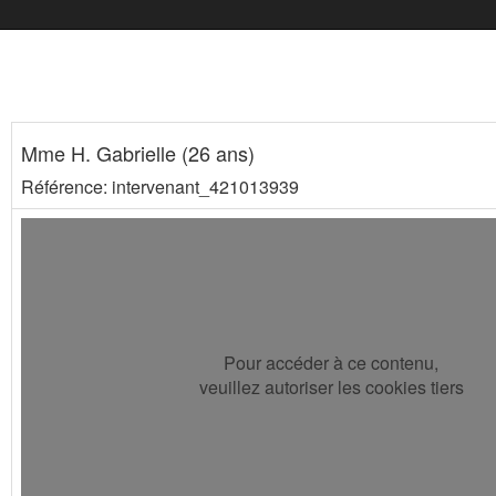
Mme H. Gabrielle (26 ans)
Référence: intervenant_421013939
Pour accéder à ce contenu,
veuillez autoriser les cookies tiers