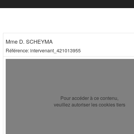
Mme D. SCHEYMA
Référence: intervenant_421013955
Pour accéder à ce contenu,
veuillez autoriser les cookies tiers