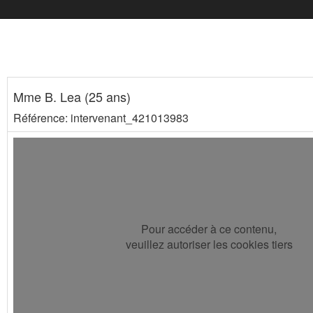
Mme B. Lea (25 ans)
Référence: intervenant_421013983
Pour accéder à ce contenu,
veuillez autoriser les cookies tiers