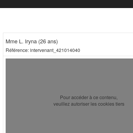
Mme L. Iryna (26 ans)
Référence: intervenant_421014040
Pour accéder à ce contenu,
veuillez autoriser les cookies tiers