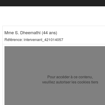
Mme S. Dheemathi (44 ans)
Référence: intervenant_421014057
Pour accéder à ce contenu,
veuillez autoriser les cookies tiers