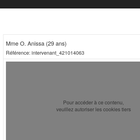
Mme O. Anissa (29 ans)
Référence: intervenant_421014063
Pour accéder à ce contenu,
veuillez autoriser les cookies tiers