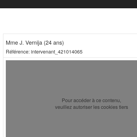
Mme J. Vernija (24 ans)
Référence: intervenant_421014065
Pour accéder à ce contenu,
veuillez autoriser les cookies tiers