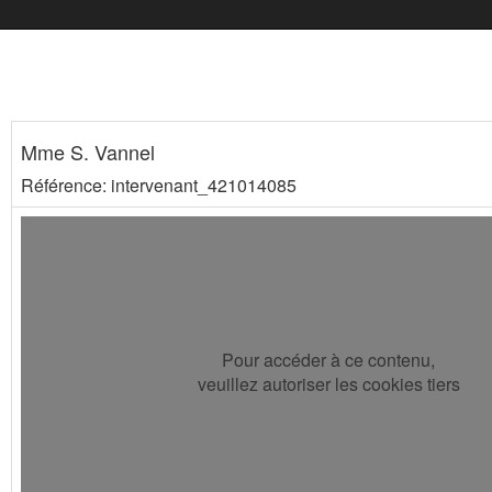
Mme S. Vannel
Référence: intervenant_421014085
Pour accéder à ce contenu,
veuillez autoriser les cookies tiers