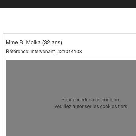
Mme B. Molka (32 ans)
Référence: intervenant_421014108
Pour accéder à ce contenu,
veuillez autoriser les cookies tiers