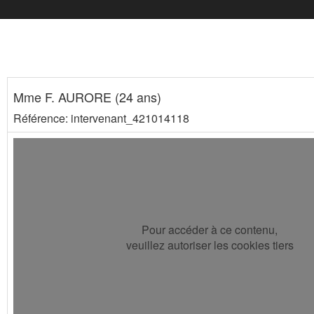
Mme F. AURORE (24 ans)
Référence: intervenant_421014118
Pour accéder à ce contenu,
veuillez autoriser les cookies tiers