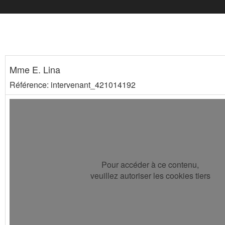
Mme E. Lina
Référence: intervenant_421014192
Pour accéder à ce contenu,
veuillez autoriser les cookies tiers