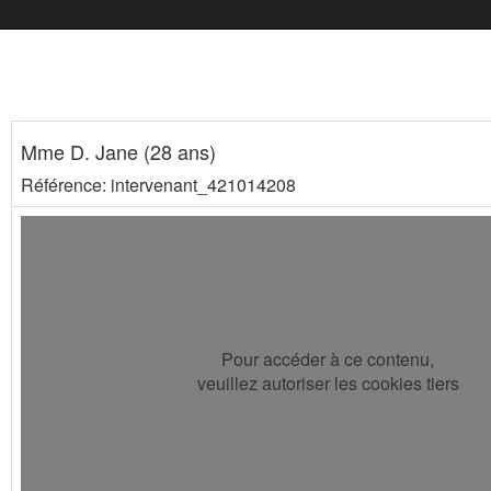
Mme D. Jane (28 ans)
Référence: intervenant_421014208
Pour accéder à ce contenu,
veuillez autoriser les cookies tiers