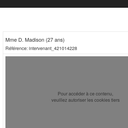
Mme D. Madison (27 ans)
Référence: intervenant_421014228
Pour accéder à ce contenu,
veuillez autoriser les cookies tiers