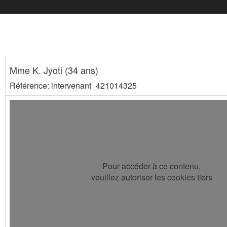
Mme K. Jyoti (34 ans)
Référence: intervenant_421014325
Pour accéder à ce contenu,
veuillez autoriser les cookies tiers