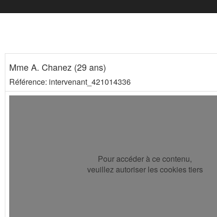
Mme A. Chanez (29 ans)
Référence: intervenant_421014336
Pour accéder à ce contenu,
veuillez autoriser les cookies tiers